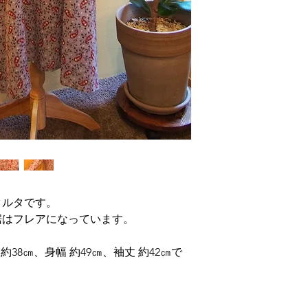
け防止のためペチ
す。
クルタです。
裾はフレアになっています。
約38㎝、身幅 約49㎝、袖丈 約42㎝で