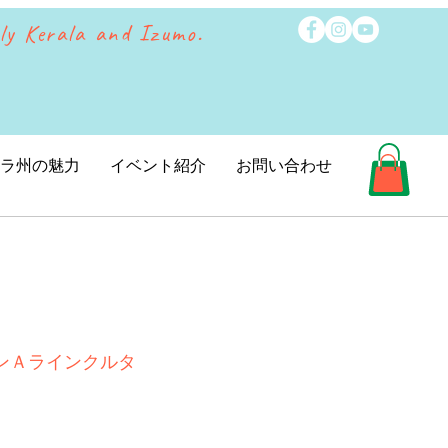
ly Kerala and Izumo.
ラ州の魅力
イベント紹介
お問い合わせ
ンＡラインクルタ